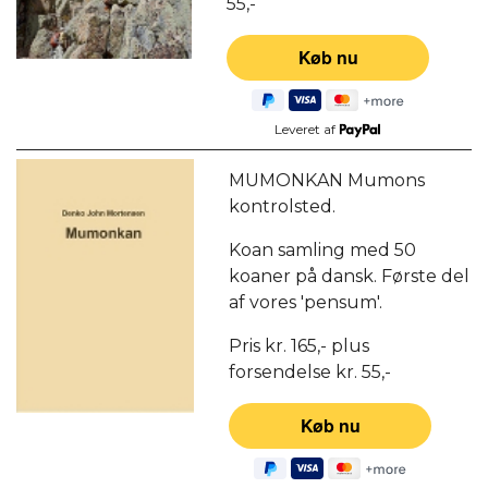
55,-
Leveret af
MUMONKAN Mumons
kontrolsted.
Koan samling med 50
koaner på dansk. Første del
af vores 'pensum'.
Pris kr. 165,- plus
forsendelse kr. 55,-