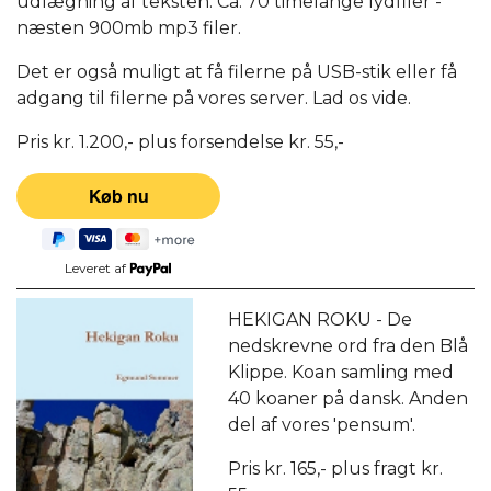
udlægning af teksten. Ca. 70 timelange lydfiler -
næsten 900mb mp3 filer.
Det er også muligt at få filerne på USB-stik eller få
adgang til filerne på vores server. Lad os vide.
Pris kr. 1.200,- plus forsendelse kr. 55,-
Leveret af
HEKIGAN ROKU - De
nedskrevne ord fra den Blå
Klippe. Koan samling med
40 koaner på dansk. Anden
del af vores 'pensum'.
Pris kr. 165,- plus fragt kr.