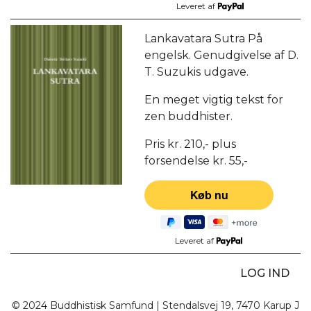
Leveret af
Lankavatara Sutra På
engelsk. Genudgivelse af D.
T. Suzukis udgave.
En meget vigtig tekst for
zen buddhister.
Pris kr. 210,- plus
forsendelse kr. 55,-
Leveret af
LOG IND
© 2024 Buddhistisk Samfund | Stendalsvej 19, 7470 Karup J